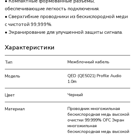
• Компактные формованные разъемы,
обеспечивающие легкость подключения.
• Сверхгибкие проводники из бескислородной меди
с чистотой 99,999%.
• Экранирование для улучшенной защиты сигнала.
Характеристики
Межблочный кабель
Тип
QED (QE5021) Profile Audio
Модель
1.0m
Черный
Цвет
Проводник многожильная
Материал
бескислородная медь высокой
очистки 99.999% OFC Экран
многожильная
бескислородная медь высокой