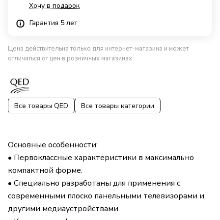
Хочу в подарок
Гарантия 5 лет
Цена действительна только для интернет-магазина и может
отличаться от цен в розничных магазинах
Все товары QED
Все товары категории
Основные особенности:
• Первоклассные характеристики в максимально
компактной форме.
• Специально разработаны для применения с
современными плоско панельными телевизорами и
другими медиаустройствами.