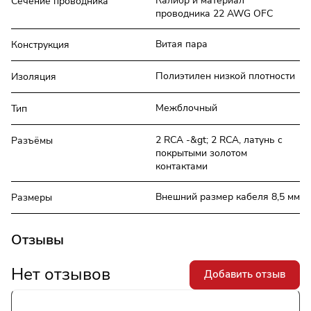
Калибр и материал
Сечение проводника
проводника 22 AWG OFC
Витая пара
Конструкция
Полиэтилен низкой плотности
Изоляция
Межблочный
Тип
2 RCA -&gt; 2 RCA, латунь с
Разъёмы
покрытыми золотом
контактами
Внешний размер кабеля 8,5 мм
Размеры
Отзывы
Нет отзывов
Добавить отзыв