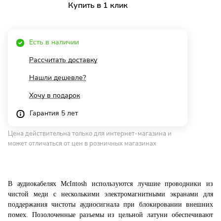
Купить в 1 клик
Есть в наличии
Рассчитать доставку
Нашли дешевле?
Хочу в подарок
Гарантия 5 лет
Цена действительна только для интернет-магазина и
может отличаться от цен в розничных магазинах
В аудиокабелях McIntosh используются лучшие проводники из
чистой меди с несколькими электромагнитными экранами для
поддержания чистоты аудиосигнала при блокировании внешних
помех. Позолоченные разъемы из цельной латуни обеспечивают