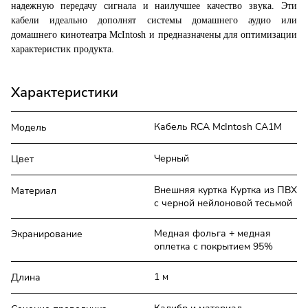
надежную передачу сигнала и наилучшее качество звука. Эти
кабели идеально дополнят системы домашнего аудио или
домашнего кинотеатра McIntosh и предназначены для оптимизации
характеристик продукта.
Характеристики
Кабель RCA McIntosh CA1M
Модель
Черный
Цвет
Внешняя куртка Куртка из ПВХ
Материал
с черной нейлоновой тесьмой
Медная фольга + медная
Экранирование
оплетка с покрытием 95%
1 м
Длина