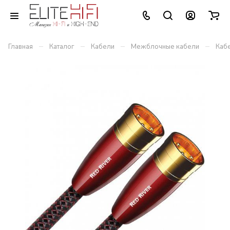
–
–
–
–
Главная
Каталог
Кабели
Межблочные кабели
Кабе