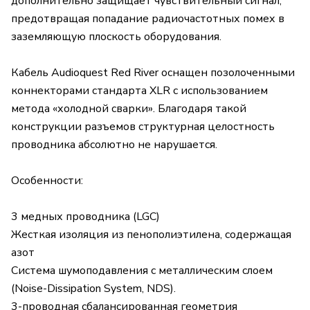
дополнительно защищает чувствительный сигнал,
предотвращая попадание радиочастотных помех в
заземляющую плоскость оборудования.
Кабель Audioquest Red River оснащен позолоченными
коннекторами стандарта XLR c использованием
метода «холодной сварки». Благодаря такой
конструкции разъемов структурная целостность
проводника абсолютно не нарушается.
Особенности:
3 медных проводника (LGC)
Жесткая изоляция из пенополиэтилена, содержащая
азот
Система шумоподавления с металлическим слоем
(Noise-Dissipation System, NDS).
3-проводная сбалансированная геометрия