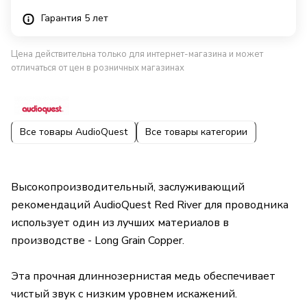
Гарантия 5 лет
Цена действительна только для интернет-магазина и может
отличаться от цен в розничных магазинах
Все товары AudioQuest
Все товары категории
Высокопроизводительный, заслуживающий
рекомендаций AudioQuest Red River для проводника
использует один из лучших материалов в
производстве - Long Grain Copper.
Эта прочная длиннозернистая медь обеспечивает
чистый звук с низким уровнем искажений.