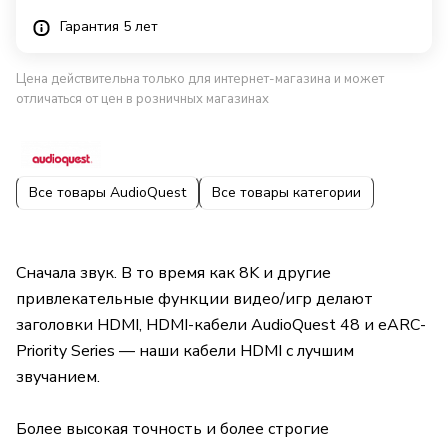
Гарантия 5 лет
Цена действительна только для интернет-магазина и может
отличаться от цен в розничных магазинах
Все товары AudioQuest
Все товары категории
Сначала звук. В то время как 8K и другие
привлекательные функции видео/игр делают
заголовки HDMI, HDMI-кабели AudioQuest 48 и eARC-
Priority Series — наши кабели HDMI с лучшим
звучанием.
Более высокая точность и более строгие