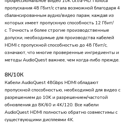
профессиональное видео 10K Ultra-HD. Полоса
пропускания 48 Гбит/с стала возможной благодаря 4
сбалансированным аудио/видео парам, каждая из
которых имеет пропускную способность 12 Гбит/
с. Точность и более строгие производственные
допуски, необходимые для производства кабелей
HDMI с пропускной способностью до 48 Гбит/с,
означают, что многие проверенные ингредиенты и
методы AudioQuest важнее, чем когда-либо прежде.
8К/10К
Кабели AudioQuest 48Gbps HDMI обладают
пропускной способностью, необходимой для видео с
разрешением до 10K и разрешением/частотой
обновления до 8K/60 и 4K/120. Все кабели
AudioQuest HDMI полностью обратно совместимы с
существующими дисплеями 4K.