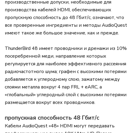
производственные допуски, необходимые для
производства кабелей HDMI, обеспечивающих
пропускную способность до 48 Гбит/с, означают, что
все проверенные ингредиенты и методы AudioQuest
имеют такое же большое значение, как и прежде.
ThunderBird 48 имеет проводники и дренажи из 10%
посеребренной меди, направление которых
регулируется для наиболее эффективного рассеяния
радиочастотного шума; графен с высокими потерями
добавляется к углеродному слою, зажатому между
слоями металла вокруг 4 пар FRL + eARC, а
«глобальный» углеродный слой с высокими потерями
размещается вокруг всех проводников.
пропускная способность 48 Гбит/с
Кабели AudioQuest «48» HDMI могут передавать