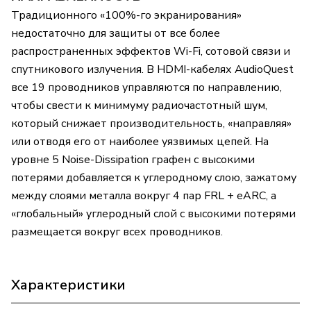
Традиционного «100%-го экранирования»
недостаточно для защиты от все более
распространенных эффектов Wi-Fi, сотовой связи и
спутникового излучения. В HDMI-кабелях AudioQuest
все 19 проводников управляются по направлению,
чтобы свести к минимуму радиочастотный шум,
который снижает производительность, «направляя»
или отводя его от наиболее уязвимых цепей. На
уровне 5 Noise-Dissipation графен с высокими
потерями добавляется к углеродному слою, зажатому
между слоями металла вокруг 4 пар FRL + eARC, а
«глобальный» углеродный слой с высокими потерями
размещается вокруг всех проводников.
Характеристики