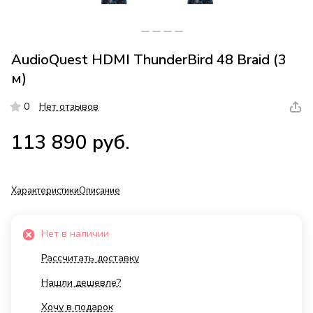
AudioQuest HDMI ThunderBird 48 Braid (3
м)
0
Нет отзывов
113 890 руб.
Характеристики
Описание
Нет в наличии
Рассчитать доставку
Нашли дешевле?
Хочу в подарок