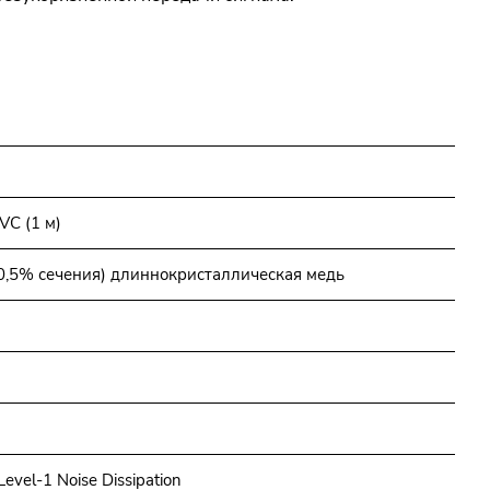
VC (1 м)
0,5% сечения) длиннокристаллическая медь
vel-1 Noise Dissipation