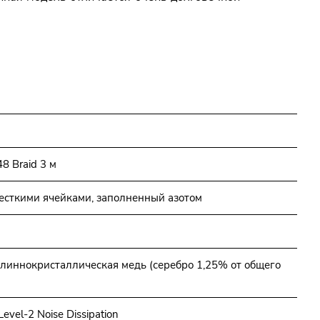
8 Braid 3 м
есткими ячейками, заполненный азотом
линнокристаллическая медь (серебро 1,25% от общего
vel-2 Noise Dissipation