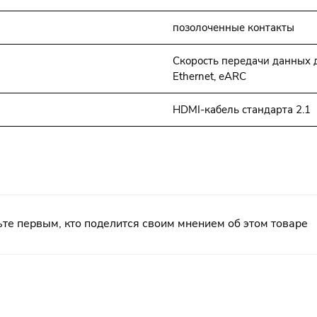
позолоченные контакты
Скорость передачи данных д
Ethernet, еARC
HDMI-кабель стандарта 2.1
те первым, кто поделится своим мнением об этом товаре