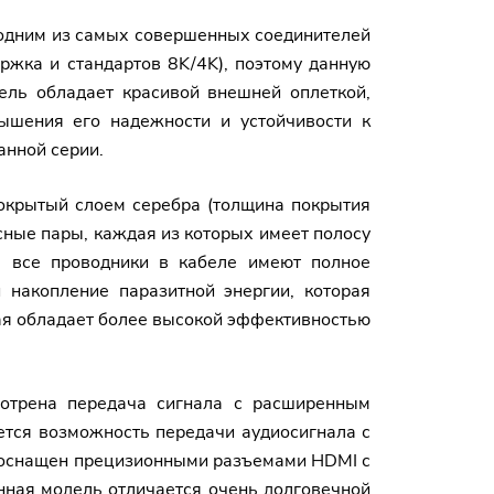
о одним из самых совершенных соединителей
ржка и стандартов 8K/4K), поэтому данную
ель обладает красивой внешней оплеткой,
ышения его надежности и устойчивости к
анной серии.
покрытый слоем серебра (толщина покрытия
сные пары, каждая из которых имеет полосу
, все проводники в кабеле имеют полное
 накопление паразитной энергии, которая
рая обладает более высокой эффективностью
мотрена передача сигнала с расширенным
еется возможность передачи аудиосигнала с
ь оснащен прецизионными разъемами HDMI с
нная модель отличается очень долговечной