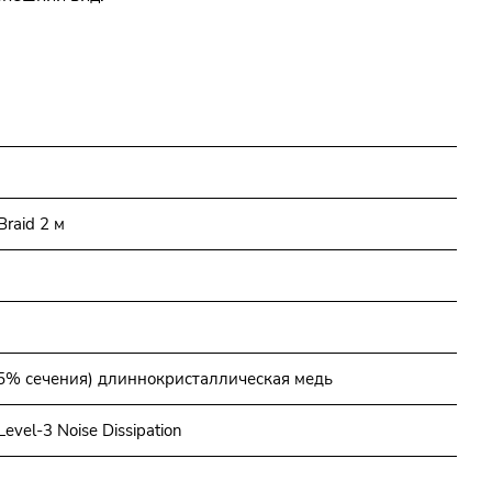
raid 2 м
5% сечения) длиннокристаллическая медь
vel-3 Noise Dissipation