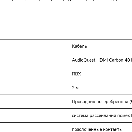
Кабель
AudioQuest HDMI Carbon 48 B
ПВХ
2 м
Проводник посеребренная (
система рассеивания помех Le
позолоченные контакты