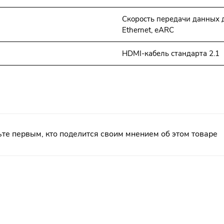
Скорость передачи данных д
Ethernet, еARC
HDMI-кабель стандарта 2.1
те первым, кто поделится своим мнением об этом товаре