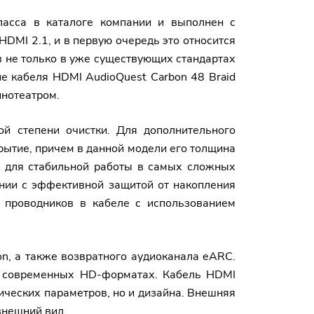
ласса в каталоге компании и выполнен с
DMI 2.1, и в первую очередь это относится
ов не только в уже существующих стандартах
ие кабеля HDMI AudioQuest Carbon 48 Braid
нотеатром.
й степени очистки. Для дополнительного
рытие, причем в данной модели его толщина
я для стабильной работы в самых сложных
ании с эффективной защитой от накопления
и проводников в кабеле с использованием
n, а также возвратного аудиоканала eARC.
ех современных HD-форматах. Кабель HDMI
рических параметров, но и дизайна. Внешняя
внешний вид.