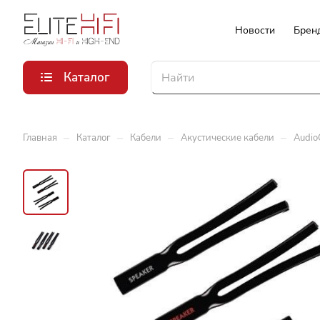
Новости
Брен
Каталог
–
–
–
–
Главная
Каталог
Кабели
Акустические кабели
Audio