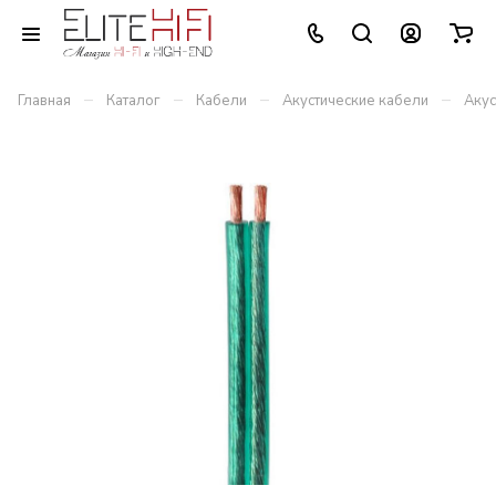
–
–
–
–
Главная
Каталог
Кабели
Акустические кабели
Акус