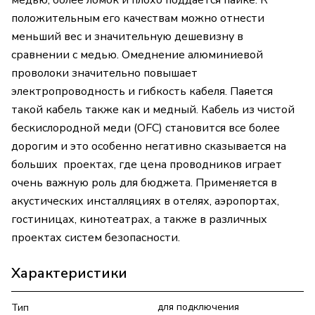
медью, более ломок и плохо поддается пайке. К
положительным его качествам можно отнести
меньший вес и значительную дешевизну в
сравнении с медью. Омеднение алюминиевой
проволоки значительно повышает
электропроводность и гибкость кабеля. Паяется
такой кабель также как и медный. Кабель из чистой
бескислородной меди (OFC) становится все более
дорогим и это особенно негативно сказывается на
больших проектах, где цена проводников играет
очень важную роль для бюджета. Применяется в
акустических инсталляциях в отелях, аэропортах,
гостиницах, кинотеатрах, а также в различных
проектах систем безопасности.
Характеристики
для подключения
Тип