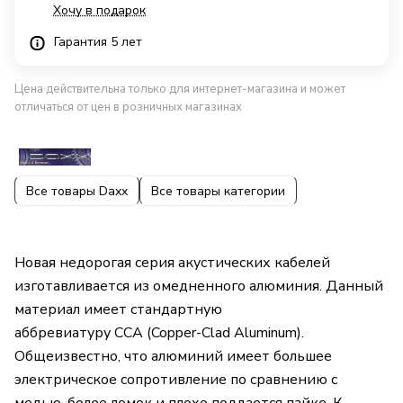
Хочу в подарок
Гарантия 5 лет
Цена действительна только для интернет-магазина и может
отличаться от цен в розничных магазинах
Все товары Daxx
Все товары категории
Новая недорогая серия акустических кабелей
изготавливается из омедненного алюминия. Данный
материал имеет стандартную
аббревиатуру CCA (Copper-Clad Aluminum).
Общеизвестно, что алюминий имеет большее
электрическое сопротивление по сравнению с