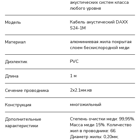
акустических систем класса
любого уровня
Кабель акустический DAXX
Модель
S24-1M
алюминиевая жила покрытая
Материал
слоем бескислородной меди
PVC
Диэлектик
1 м
Длина
2x2.1мм.кв
Сечение проводника
многожильный
Конструкция
Степень очистки меди: 99,95%.
Дополнительные
Масса меди 15%. Количество
характеристики
жил в проводнике: 66.
Диаметр жилы: 0,20мм;