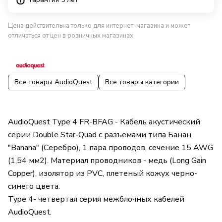
Цена действительна только для интернет-магазина и может
отличаться от цен в розничных магазинах
Все товары AudioQuest
Все товары категории
AudioQuest Type 4 FR-BFAG - Кабель акустический
серии Double Star-Quad с разъемами типа Банан
"Banana" (Серебро), 1 пара проводов, сечение 15 AWG
(1,54 мм2). Материал проводников - медь (Long Gain
Copper), изолятор из PVC, плетеный кожух черно-
синего цвета.
Type 4- четвертая серия межблочных кабелей
AudioQuest.