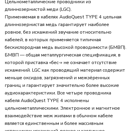
Цельнометаллические проводники из
длиннозернистой меди (LGC).
Применяемая в кабелях AudioQuest TYPE 4 цельная
длиннозернистая медь гарантирует наиболее
ровное, без искажений звучание относительно
кабелей, в которых применяется типичная
бескислородная медь высокой проводимости (БМВП).
БМВП — общая металлургическая спецификация, в
которой приставка «бес-» не означает отсутствие
искажений. LGC как проводящий материал содержит
меньше оксидов, загрязнений и межзёренных
границ и гарантирует значительно более высокие
аудиохарактеристики. Все четыре проводника
кабеля AudioQuest TYPE 4 исполнены
цельнометаллическими. Электронное и магнитное
взаимодействие меж жилами в обычном кабеле
является единственным и более массивным
источником искажений, резкое и хаотичное,