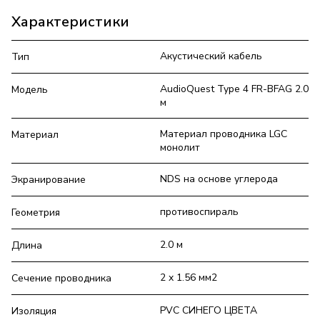
Характеристики
Акустический кабель
Тип
AudioQuest Type 4 FR-BFAG 2.0
Модель
м
Материал проводника LGC
Материал
монолит
NDS на основе углерода
Экранирование
противоспираль
Геометрия
2.0 м
Длина
2 x 1.56 мм2
Сечение проводника
PVC СИНЕГО ЦВЕТА
Изоляция