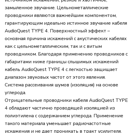
замыленное звучание. Цельнометаллические
проводники являются важнейшим компонентом,
гарантирующим идеально истинное звучание кабеля
AudioQuest TYPE 4. Поверхностный эффект –
основная причина искажений с акустических кабелях
как с цельнометаллическим, так и с витым
проводником. Благодаря применению проводников с
габаритами ниже границы слышимых искажений
кабель AudioQuest TYPE 4 с легкостью защищает
диапазон звуковых частот от этого явления.
Система рассеивания шумов (изоляция) на основе
углерода.
Отрицательные проводники кабеля AudioQuest TYPE
4 обладают частично проводящей изоляцией из
полиэтилена с содержанием углерода. Применение
такого материала уменьшает радиочастотные
искажения и не дает проникать в тракт усилителя.