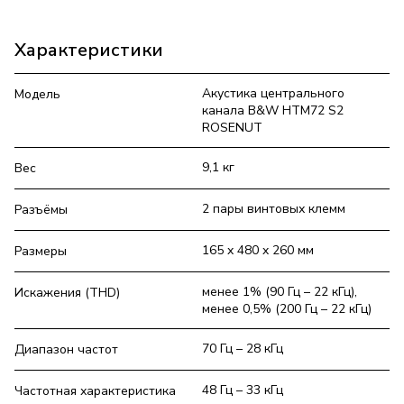
Характеристики
Акустика центрального
Модель
канала B&W HTM72 S2
ROSENUT
9,1 кг
Вес
2 пары винтовых клемм
Разъёмы
165 x 480 x 260 мм
Размеры
менее 1% (90 Гц – 22 кГц),
Искажения (THD)
менее 0,5% (200 Гц – 22 кГц)
70 Гц – 28 кГц
Диапазон частот
48 Гц – 33 кГц
Частотная характеристика