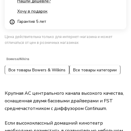
Нашли дешевле?
Хочу в подарок
Гарантия 5 лет
Цена действительна только для интернет-магазина и может
отличаться от цен в розничных магазинах
Все товары Bowers & Wilkins
Все товары категории
Крупная АС центрального канала высокого качества,
оснащенная двумя басовыми драйверами и FST
среднечастотником с диффузором Continuum.
Если высококлассный домашний кинотеатр
необходимо разместить в сравнительно небольшом