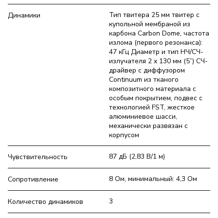
Тип твитера 25 мм твитер с
Динамики
купольной мембраной из
карбона Carbon Dome, частота
излома (первого резонанса):
47 кГц Диаметр и тип НЧ/СЧ-
излучателя 2 х 130 мм (5”) СЧ-
драйвер с диффузором
Continuum из тканого
композитного материала с
особым покрытием, подвес с
технологией FST, жесткое
алюминиевое шасси,
механически развязан с
корпусом
87 дБ (2,83 В/1 м)
Чувствительность
8 Ом, минимальный: 4,3 Ом
Сопротивление
3
Количество динамиков