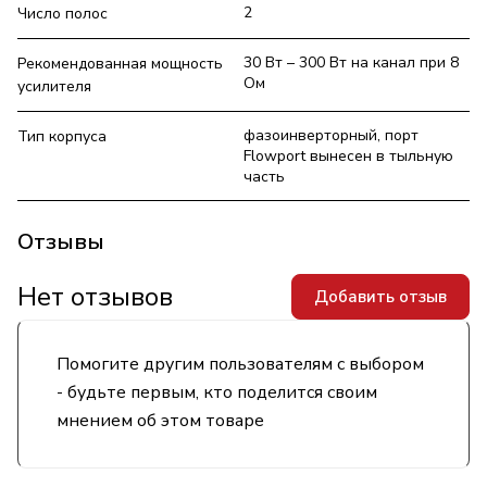
2
Число полос
30 Вт – 300 Вт на канал при 8
Рекомендованная мощность
Ом
усилителя
фазоинверторный, порт
Тип корпуса
Flowport вынесен в тыльную
часть
Отзывы
Нет отзывов
Добавить отзыв
Помогите другим пользователям с выбором
- будьте первым, кто поделится своим
мнением об этом товаре