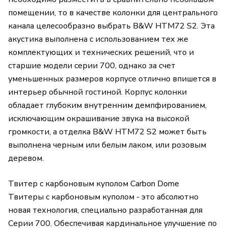
помещении, то в качестве колонки для центрального
канала целесообразно выбрать B&W HTM72 S2. Эта
акустика выполнена с использованием тех же
комплектующих и технических решений, что и
старшие модели серии 700, однако за счет
уменьшенных размеров корпусе отлично впишется в
интерьер обычной гостиной. Корпус колонки
обладает глубоким внутренним демпфированием,
исключающим окрашивание звука на высокой
громкости, а отделка B&W HTM72 S2 может быть
выполнена черным или белым лаком, или розовым
деревом.
Твитер с карбоновым куполом Carbon Dome
Твитеры с карбоновым куполом - это абсолютно
новая технология, специально разработанная для
Серии 700. Обеспечивая кардинальное улучшение по