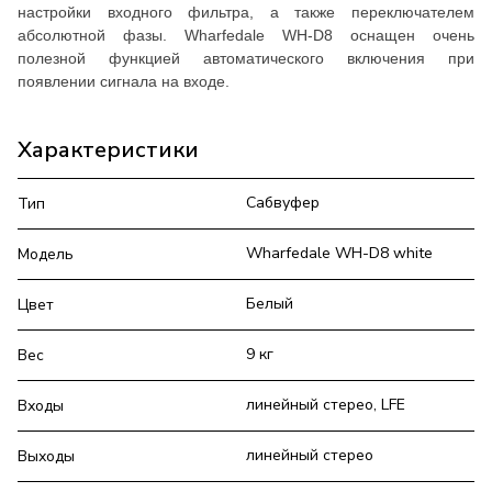
настройки входного фильтра, а также переключателем
абсолютной фазы. Wharfedale WH-D8 оснащен очень
полезной функцией автоматического включения при
появлении сигнала на входе.
Характеристики
Сабвуфер
Тип
Wharfedale WH-D8 white
Модель
Белый
Цвет
9 кг
Вес
линейный стерео, LFE
Входы
линейный стерео
Выходы