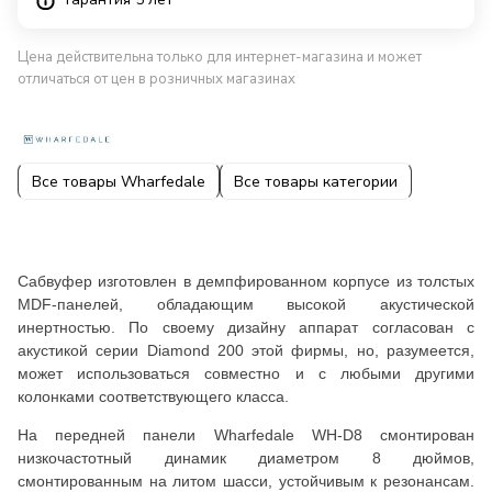
Цена действительна только для интернет-магазина и может
отличаться от цен в розничных магазинах
Все товары Wharfedale
Все товары категории
Сабвуфер изготовлен в демпфированном корпусе из толстых
MDF-панелей, обладающим высокой акустической
инертностью. По своему дизайну аппарат согласован с
акустикой серии Diamond 200 этой фирмы, но, разумеется,
может использоваться совместно и с любыми другими
колонками соответствующего класса.
На передней панели Wharfedale WH-D8 смонтирован
низкочастотный динамик диаметром 8 дюймов,
смонтированным на литом шасси, устойчивым к резонансам.