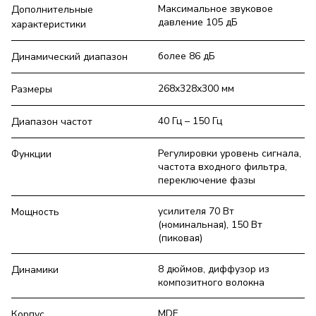
Максимальное звуковое
Дополнительные
давление 105 дБ
характеристики
более 86 дБ
Динамический диапазон
268x328x300 мм
Размеры
40 Гц – 150 Гц
Диапазон частот
Регулировки уровень сигнала,
Функции
частота входного фильтра,
переключение фазы
усилителя 70 Вт
Мощность
(номинальная), 150 Вт
(пиковая)
8 дюймов, диффузор из
Динамики
композитного волокна
MDF
Корпус