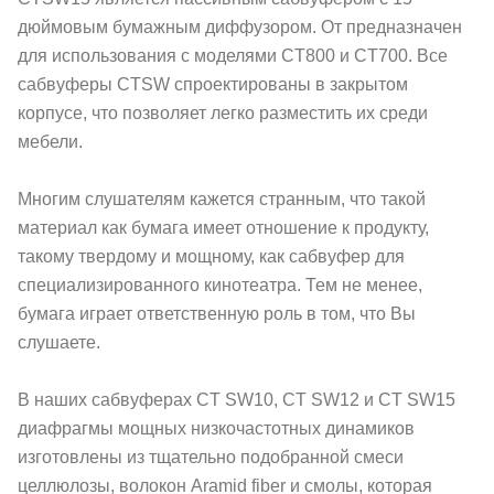
дюймовым бумажным диффузором. От предназначен
для использования с моделями CT800 и CT700. Все
сабвуферы CTSW спроектированы в закрытом
корпусе, что позволяет легко разместить их среди
мебели.
Многим слушателям кажется странным, что такой
материал как бумага имеет отношение к продукту,
такому твердому и мощному, как сабвуфер для
специализированного кинотеатра. Тем не менее,
бумага играет ответственную роль в том, что Вы
слушаете.
В наших сабвуферах CT SW10, CT SW12 и CT SW15
диафрагмы мощных низкочастотных динамиков
изготовлены из тщательно подобранной смеси
целлюлозы, волокон Aramid fiber и смолы, которая