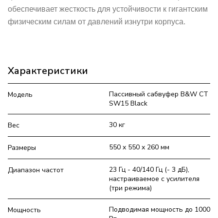
обеспечивает жесткость для устойчивости к гигантским
физическим силам от давлений изнутри корпуса.
Характеристики
Пассивный сабвуфер B&W CT
Модель
SW15 Black
30 кг
Вес
550 x 550 x 260 мм
Размеры
23 Гц - 40/140 Гц (- 3 дБ),
Диапазон частот
настраиваемое с усилителя
(три режима)
Подводимая мощность до 1000
Мощность