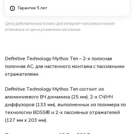
Гарантия 5 лет
Цена действительна только для интернет-магазина и может
отличаться от цен в розничных магазинах
Definitive Technology Mythos Ten – 2-х полосная
полочная АС, для настенного монтажа с пассивными
отражателями.
Definitive Technology Mythos Ten состоит из
алюминиевого ВЧ динамика (25 мм), 2-х СЧ/НЧ
диффузоров (133 мм), выполненных из полимера по
технологии BDSS® и 2-х пассивных отражателей
(127 мм х 203 мм).