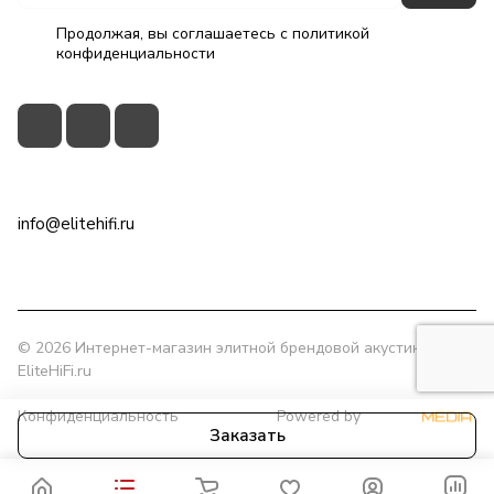
Продолжая, вы соглашаетесь с
политикой
конфиденциальности
+7(495)79-2222-8
info@elitehifi.ru
г. Москва, ул. Мневники, д. 5
© 2026 Интернет-магазин элитной брендовой акустики
EliteHiFi.ru
Конфиденциальность
Powered by
Заказать