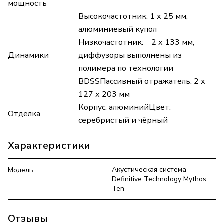
мощность
Высокочастотник: 1 х 25 мм,
алюминиевый купол
Низкочастотник: 2 х 133 мм,
Динамики
диффузоры выполнены из
полимера по технологии
BDSSПассивный отражатель: 2 х
127 х 203 мм
Корпус: алюминийЦвет:
Отделка
серебристый и чёрный
Характеристики
Акустическая система
Модель
Definitive Technology Mythos
Ten
Отзывы