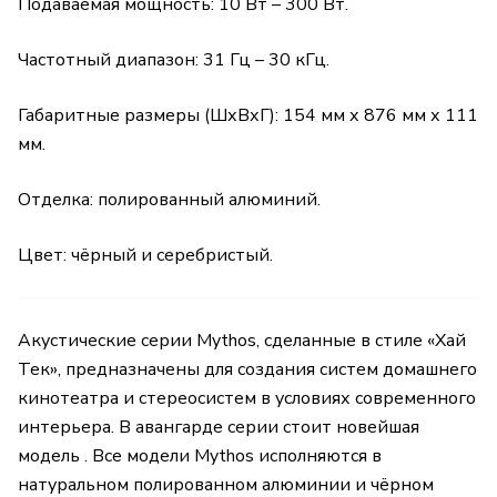
Подаваемая мощность: 10 Вт – 300 Вт.
Частотный диапазон: 31 Гц – 30 кГц.
Габаритные размеры (ШхВхГ): 154 мм х 876 мм х 111
мм.
Отделка: полированный алюминий.
Цвет: чёрный и серебристый.
Акустические серии Mythos, сделанные в стиле «Хай
Тек», предназначены для создания систем домашнего
кинотеатра и стереосистем в условиях современного
интерьера. В авангарде серии стоит новейшая
модель . Все модели Mythos исполняются в
натуральном полированном алюминии и чёрном