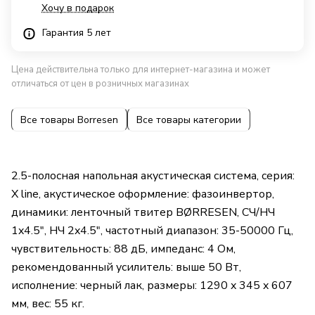
Хочу в подарок
Гарантия 5 лет
Цена действительна только для интернет-магазина и может
отличаться от цен в розничных магазинах
Все товары Borresen
Все товары категории
2.5-полосная напольная акустическая система, серия:
X line, акустическое оформление: фазоинвертор,
динамики: ленточный твитер BØRRESEN, СЧ/НЧ
1x4.5", НЧ 2x4.5", частотный диапазон: 35-50000 Гц,
чувствительность: 88 дБ, импеданс: 4 Ом,
рекомендованный усилитель: выше 50 Вт,
исполнение: черный лак, размеры: 1290 x 345 x 607
мм, вес: 55 кг.