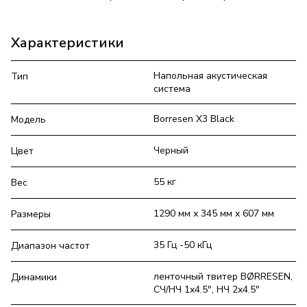
Характеристики
Напольная акустическая
Тип
система
Borresen X3 Black
Модель
Черный
Цвет
55 кг
Вес
1290 мм х 345 мм х 607 мм
Размеры
35 Гц -50 кГц
Диапазон частот
ленточный твитер BØRRESEN,
Динамики
СЧ/НЧ 1x4.5", НЧ 2x4.5"