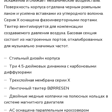
искажения и снижает механические воздействия.
Поверхность корпуса отделана черным рояльным
лаком и усилена вставками из углеродного волокна.
Серия X оснащена фазоинверторными портами.
Твитер вентилируется для компенсации
создаваемого давления воздуха. Басовая секция
состоит из настроенных портов, откалиброванных
для музыкально значимых частот.
Стильный дизайн корпуса
Три 4.5-дюймовых динамика с карбоновыми
диффузорами
Трехслойная мембрана серии X
Ленточный твитер BØRRESEN
Двойные медные колпачки на полюсных кольцах в
системе магнитного двигателя
АС оснащена параллельным кроссовером