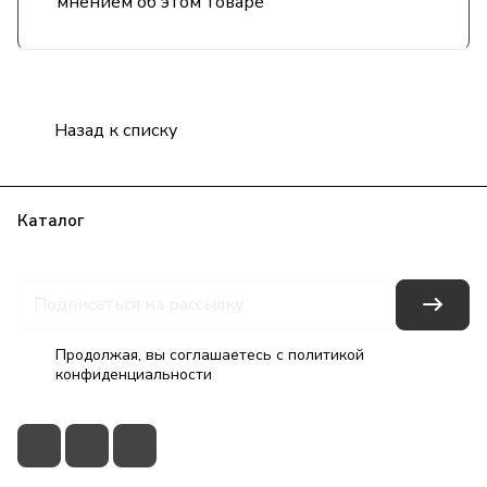
мнением об этом товаре
Назад к списку
Каталог
Бренды
Блог
Условия оплаты
Условия доставки
Гарантия на товар
Контакты
Продолжая, вы соглашаетесь с
политикой
конфиденциальности