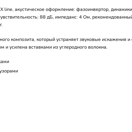
: X line, акустическое оформление: фазоинвертор, динами
 чувствительность: 88 дБ, импеданс: 4 Ом, рекомендованны
г.
ного композита, который устраняет звуковые искажения и
 и усилена вставками из углеродного волокна.
ками
узорами