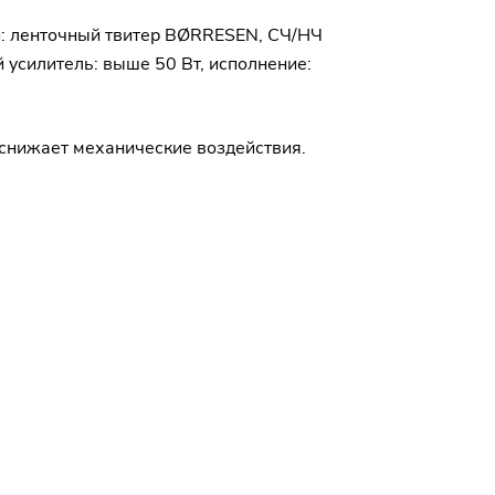
ки: ленточный твитер BØRRESEN, СЧ/НЧ
й усилитель: выше 50 Вт, исполнение:
 снижает механические воздействия.