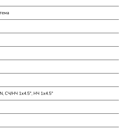
стема
 СЧ/НЧ 1x4.5", НЧ 1x4.5"