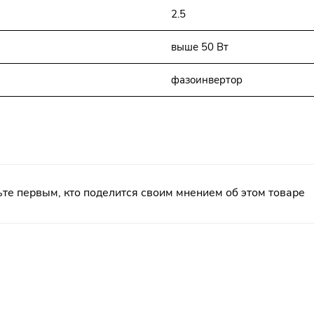
2.5
выше 50 Вт
фазоинвертор
те первым, кто поделится своим мнением об этом товаре