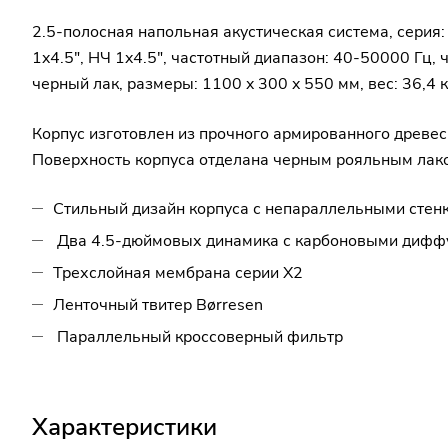
2.5-полосная напольная акустическая система, серия
1x4.5", НЧ 1x4.5", частотный диапазон: 40-50000 Гц,
черный лак, размеры: 1100 x 300 x 550 мм, вес: 36,4 к
Корпус изготовлен из прочного армированного древес
Поверхность корпуса отделана черным рояльным лаком
Стильный дизайн корпуса с непараллельными стен
Два 4.5-дюймовых динамика с карбоновыми дифф
Трехслойная мембрана серии X2
Ленточный твитер Børresen
Параллельный кроссоверный фильтр
Характеристики