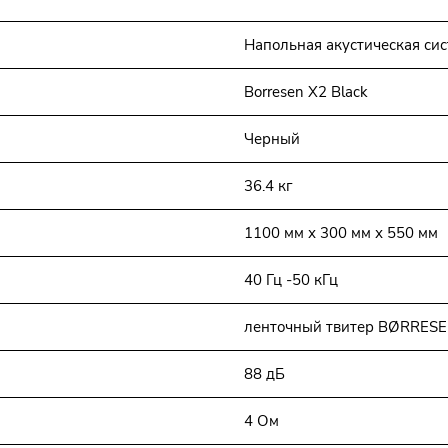
Напольная акустическая си
Borresen X2 Black
Черный
36.4 кг
1100 мм х 300 мм х 550 мм
40 Гц -50 кГц
ленточный твитер BØRRESEN,
88 дБ
4 Ом