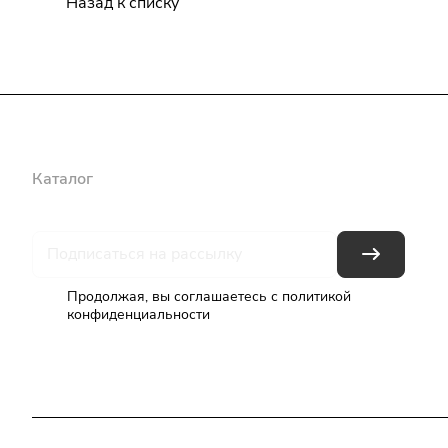
Назад к списку
Каталог
Бренды
Блог
Условия оплаты
Условия доставки
Продолжая, вы соглашаетесь с
политикой
конфиденциальности