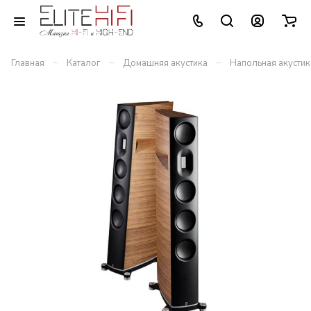
–
–
–
Главная
Каталог
Домашняя акустика
Напольная акустик