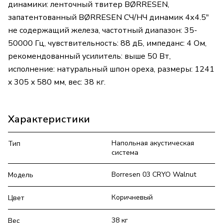
динамики: ленточный твитер BØRRESEN,
запатентованный BØRRESEN СЧ/НЧ динамик 4х4.5"
не содержащий железа, частотный диапазон: 35-
50000 Гц, чувствительность: 88 дБ, импеданс: 4 Ом,
рекомендованный усилитель: выше 50 Вт,
исполнение: натуральный шпон ореха, размеры: 1241
x 305 x 580 мм, вес: 38 кг.
Характеристики
Напольная акустическая
Тип
система
Borresen 03 CRYO Walnut
Модель
Коричневый
Цвет
38 кг
Вес