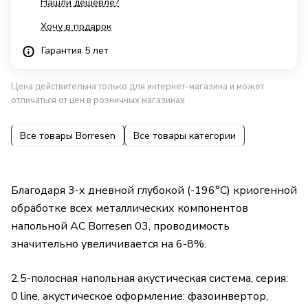
Нашли дешевле?
Хочу в подарок
Гарантия 5 лет
Цена действительна только для интернет-магазина и может
отличаться от цен в розничных магазинах
Все товары Borresen
Все товары категории
Благодаря 3-х дневной глубокой (-196°C) криогенной
обработке всех металлических компонентов
напольной АС Borresen 03, проводимость
значительно увеличивается на 6-8%.
2.5-полосная напольная акустическая система, серия:
0 line, акустическое оформление: фазоинвертор,