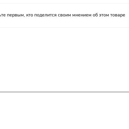
те первым, кто поделится своим мнением об этом товаре
Гарантия на товар
Контакты