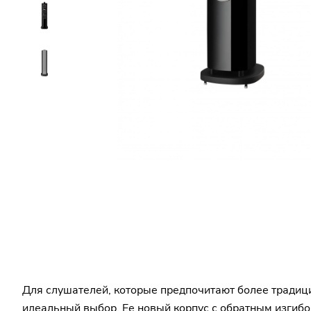
Для слушателей, которые предпочитают более традицио
идеальный выбор. Ее новый корпус с обратным изгиб