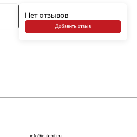
Нет отзывов
Добавить отзыв
+7(495)79-2222-8
info@elitehifi.ru