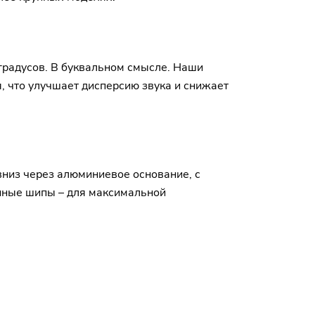
градусов. В буквальном смысле. Наши
 что улучшает дисперсию звука и снижает
низ через алюминиевое основание, с
нные шипы – для максимальной