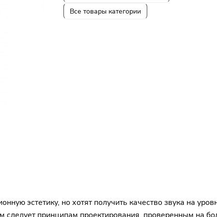
Все товары категории
нную эстетику, но хотят получить качество звука на уров
ом следует принципам проектирования, проверенным на бо