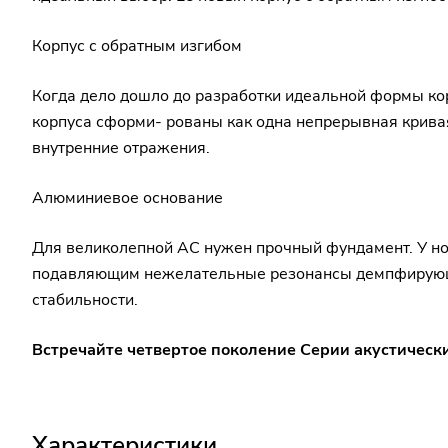
Корпус с обратным изгибом
Когда дело дошло до разработки идеальной формы кор
корпуса сформи- рованы как одна непрерывная крива
внутренние отражения.
Алюминиевое основание
Для великолепной АС нужен прочный фундамент. У но
подавляющим нежелательные резонансы демпфирующи
стабильности.
Встречайте четвертое поколение Серии акустически
Характеристики