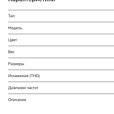
Тип
Модель
Цвет
Вес
Размеры
Искажения (THD)
Диапазон частот
Описание