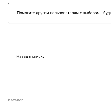
Помогите другим пользователям с выбором - будь
Назад к списку
Каталог
Бренды
Блог
Условия оплаты
Условия доставки