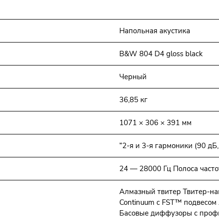
Напольная акустика
B&W 804 D4 gloss black
Черный
36,85 кг
1071 × 306 × 391 мм
“2-я и 3-я гармоники (90 дБ,
24 — 28000 Гц Полоса частот
Алмазный твитер Твитер-на
Continuum с FST™ подвесом
Басовые диффузоры с профи