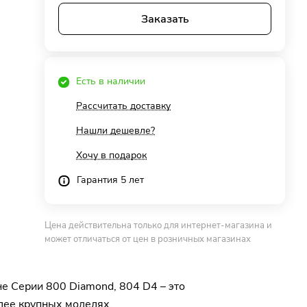
Заказать
Есть в наличии
Рассчитать доставку
Нашли дешевле?
Хочу в подарок
Гарантия 5 лет
Цена действительна только для интернет-магазина и
может отличаться от цен в розничных магазинах
не Серии 800 Diamond, 804 D4 – это
лее крупных моделях.