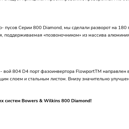
- пусов Серии 800 Diamond, мы сделали разворот на 180 
я, поддерживаемая «позвоночником» из массива алюминия,
- вой 804 D4 порт фазоинвертора FlowportTM направлен в
м слоем и стальным листом. Внизу значительно улучше
х систем Bowers & Wilkins 800 Diamond!