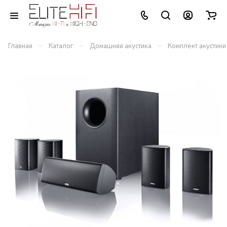
–
–
–
Главная
Каталог
Домашняя акустика
Комплект акустики