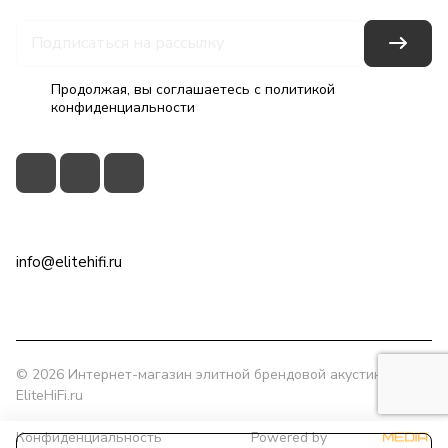
Продолжая, вы соглашаетесь с
политикой
конфиденциальности
+7(495)79-2222-8
info@elitehifi.ru
г. Москва, ул. Мневники, д. 5
© 2026 Интернет-магазин элитной брендовой акустики
EliteHiFi.ru
Конфиденциальность
Powered by