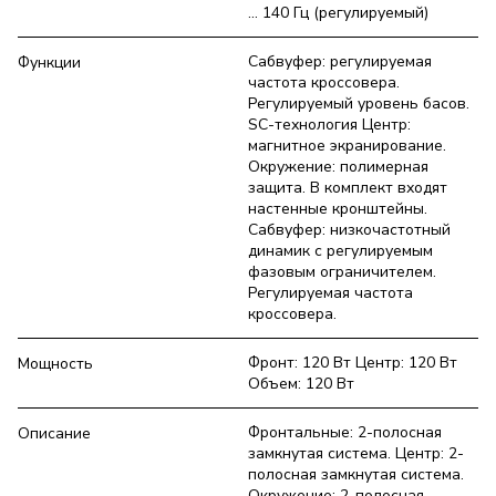
... 140 Гц (регулируемый)
Сабвуфер: регулируемая
Функции
частота кроссовера.
Регулируемый уровень басов.
SC-технология Центр:
магнитное экранирование.
Окружение: полимерная
защита. В комплект входят
настенные кронштейны.
Сабвуфер: низкочастотный
динамик с регулируемым
фазовым ограничителем.
Регулируемая частота
кроссовера.
Фронт: 120 Вт Центр: 120 Вт
Мощность
Объем: 120 Вт
Фронтальные: 2-полосная
Описание
замкнутая система. Центр: 2-
полосная замкнутая система.
Окружение: 2-полосная