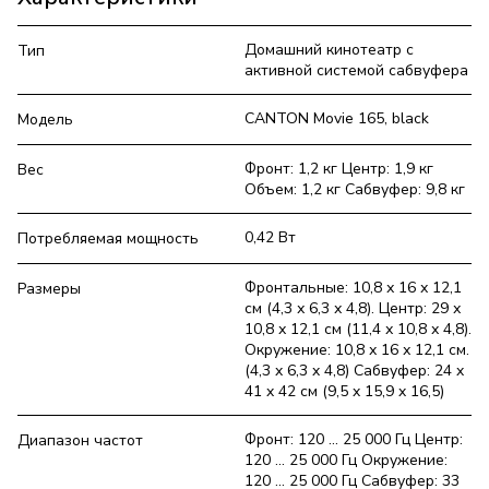
Домашний кинотеатр с
Тип
активной системой сабвуфера
CANTON Movie 165, black
Модель
Фронт: 1,2 кг Центр: 1,9 кг
Вес
Объем: 1,2 кг Сабвуфер: 9,8 кг
0,42 Вт
Потребляемая мощность
Фронтальные: 10,8 х 16 х 12,1
Размеры
см (4,3 х 6,3 х 4,8). Центр: 29 х
10,8 х 12,1 см (11,4 х 10,8 х 4,8).
Окружение: 10,8 х 16 х 12,1 см.
(4,3 x 6,3 x 4,8) Сабвуфер: 24 x
41 x 42 см (9,5 x 15,9 x 16,5)
Фронт: 120 ... 25 000 Гц Центр:
Диапазон частот
120 ... 25 000 Гц Окружение:
120 ... 25 000 Гц Сабвуфер: 33