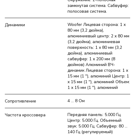
замкнутая система. Сабвуфер:
полосовая система.
Woofer Лицевая сторона: 1 х
Динамики
80 мм (3,2 дюйма),
алюминиевый центр: 2 х 80 мм
(3,2 дюйма), алюминиевая
поверхность: 1 х 80 мм (3,2
дюйма), алюминиевый
сабвуфер: 1 х 200 мм (8
дюймов) Алюминий ВЧ-
динамик Лицевая сторона: 1 х
15 мм (1 ''), алюминий Центр: 1
х 15 мм (1 ''), алюминий Объем:
1 х 15 мм (1 ''), алюминий
4 ... 8 Ом
Сопротивление
Передняя панель: 5.000 Гц.
Частота кроссовера
Центр: 5.000 Гц. Объемный
звук: 5.000 Гц. Сабвуфер: 80 ...
140 Гц (регулируемый)