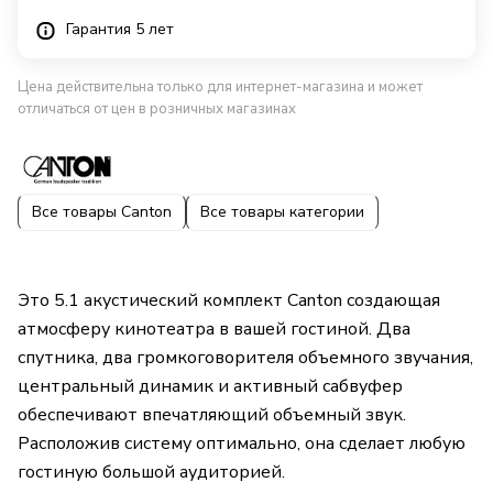
Гарантия 5 лет
Цена действительна только для интернет-магазина и может
отличаться от цен в розничных магазинах
Все товары Canton
Все товары категории
Это 5.1 акустический комплект Canton создающая
атмосферу кинотеатра в вашей гостиной. Два
спутника, два громкоговорителя объемного звучания,
центральный динамик и активный сабвуфер
обеспечивают впечатляющий объемный звук.
Расположив систему оптимально, она сделает любую
гостиную большой аудиторией.