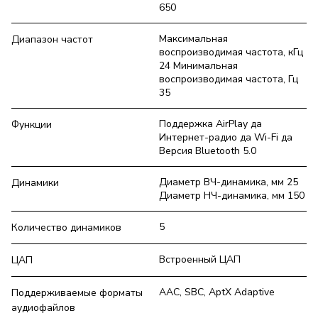
650
Максимальная
Диапазон частот
воспроизводимая частота, кГц
24 Минимальная
воспроизводимая частота, Гц
35
Поддержка AirPlay да
Функции
Интернет-радио да Wi-Fi да
Версия Bluetooth 5.0
Диаметр ВЧ-динамика, мм 25
Динамики
Диаметр НЧ-динамика, мм 150
5
Количество динамиков
Встроенный ЦАП
ЦАП
AAC, SBC, AptX Adaptive
Поддерживаемые форматы
аудиофайлов