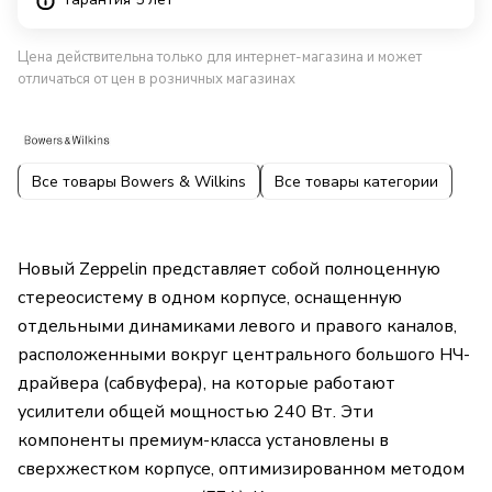
Цена действительна только для интернет-магазина и может
отличаться от цен в розничных магазинах
Все товары Bowers & Wilkins
Все товары категории
Новый Zeppelin представляет собой полноценную
стереосистему в одном корпусе, оснащенную
отдельными динамиками левого и правого каналов,
расположенными вокруг центрального большого НЧ-
драйвера (сабвуфера), на которые работают
усилители общей мощностью 240 Вт. Эти
компоненты премиум-класса установлены в
сверхжестком корпусе, оптимизированном методом