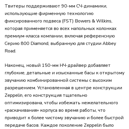
Твитеры поддерживают 90-мм СЧ-динамики,
использующие фирменную технологию
фиксированного подвеса (FST) Bowers & Wilkins,
которая применяется во всех напольных колонках
премиум-класса компании, включая референсную
Серию 800 Diamond, выбранную для студии Abbey
Road.
Наконец, новый 150-мм НЧ-драйвер добавляет
глубокие, детальные и изысканные басы к открытому
звучанию комбинированной системы с высоким
разрешением. Установленная в центре конструкции
Zeppelin, его конструкция тщательно
оптимизирована, чтобы избежать нежелательного
«раскачивания» корпуса во время работы, что
приводит к более чистому звучанию и более быстрой
передаче басов. Каждое поколение Zeppelin было