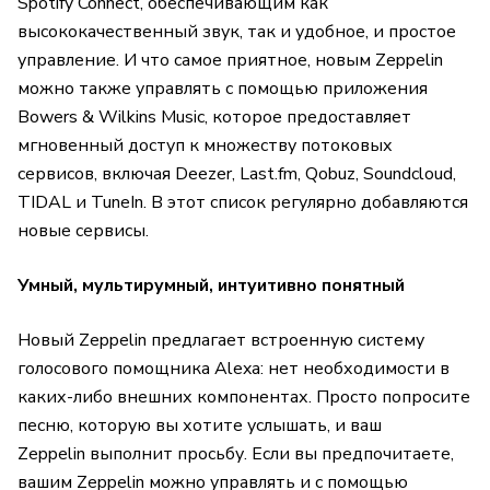
Spotify Connect, обеспечивающим как
высококачественный звук, так и удобное, и простое
управление. И что самое приятное, новым Zeppelin
можно также управлять с помощью приложения
Bowers & Wilkins Music, которое предоставляет
мгновенный доступ к множеству потоковых
сервисов, включая Deezer, Last.fm, Qobuz, Soundcloud,
TIDAL и TuneIn. В этот список регулярно добавляются
новые сервисы.
Умный, мультирумный, интуитивно понятный
Новый Zeppelin предлагает встроенную систему
голосового помощника Alexa: нет необходимости в
каких-либо внешних компонентах. Просто попросите
песню, которую вы хотите услышать, и ваш
Zeppelin выполнит просьбу. Если вы предпочитаете,
вашим Zeppelin можно управлять и с помощью