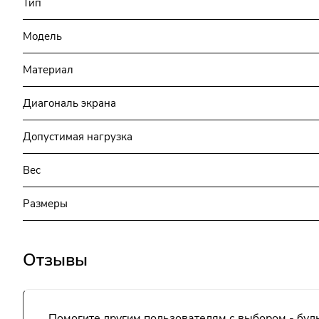
Тип
Модель
Материал
Диагональ экрана
Допустимая нагрузка
Вес
Размеры
Отзывы
Помогите другим пользователям с выбором - будь