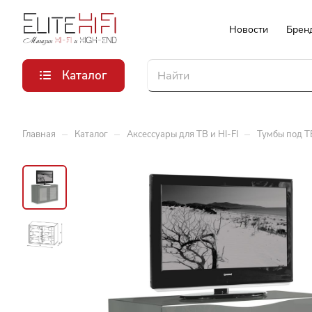
Новости
Брен
Каталог
–
–
–
Главная
Каталог
Аксессуары для ТВ и HI-FI
Тумбы под ТВ