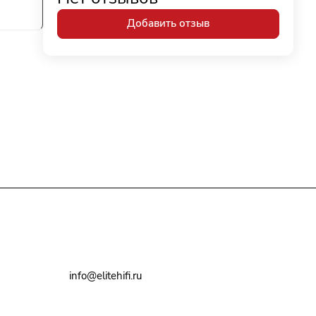
Добавить отзыв
+7(495)79-2222-8
info@elitehifi.ru
г. Москва, ул. Мневники, д. 5