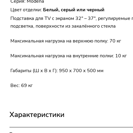
Серия:
Modena
Цвет отделки:
Белый, серый или черный
Подставка для TV с экраном 32" – 37", регулируемые
подсветка, поверхности из закалённого стекла
Максимальная нагрузка на верхнюю полку: 70 кг
Максимальная нагрузка на внутренние полки: 10 кг
Габариты (Ш х В х Г): 950 х 700 х 500 мм
Вес: 69 кг
Характеристики