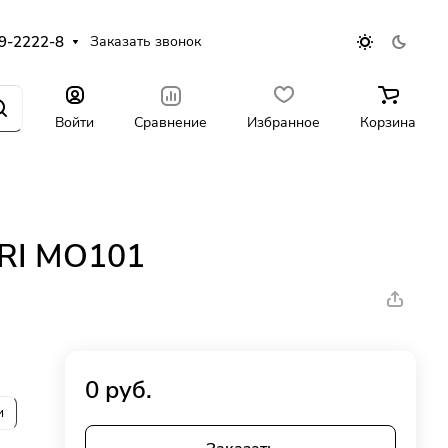
9-2222-8
Заказать звонок
Войти
Сравнение
Избранное
Корзина
RI MO101
0 руб.
и