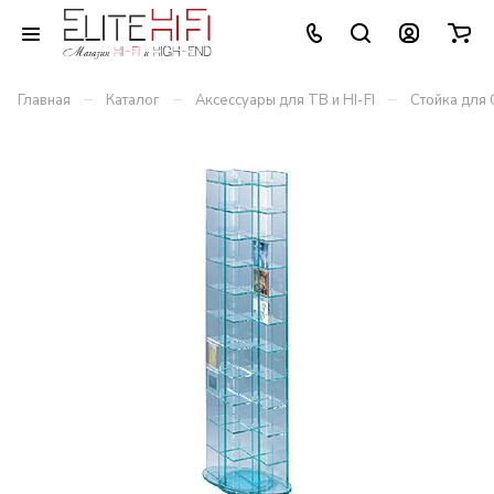
–
–
–
Главная
Каталог
Аксессуары для ТВ и HI-FI
Стойка для 