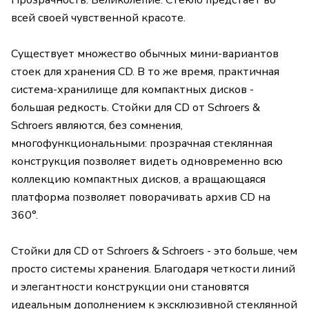
Прозрачность. Великолепие. Стекло предстает во
всей своей чувственной красоте.
Существует множество обычных мини-вариантов
стоек для хранения СD. В то же время, практичная
система-хранилище для компактных дисков -
большая редкость. Стойки для СD от Schroers &
Schroers являются, без сомнения,
многофункциональными: прозрачная стеклянная
конструкция позволяет видеть одновременно всю
коллекцию компактных дисков, а вращающаяся
платформа позволяет поворачивать архив СD на
360°.
Стойки для СD от Schroers & Schroers - это больше, чем
просто системы хранения. Благодаря четкости линий
и элегантности конструкции они становятся
идеальным дополнением к эксклюзивной стеклянной