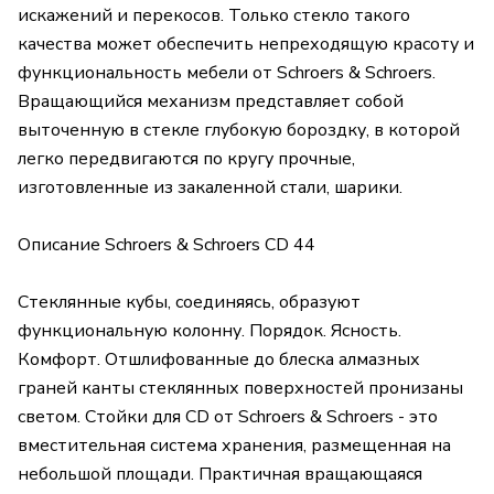
искажений и перекосов. Только стекло такого
качества может обеспечить непреходящую красоту и
функциональность мебели от Schroers & Schroers.
Вращающийся механизм представляет собой
выточенную в стекле глубокую бороздку, в которой
легко передвигаются по кругу прочные,
изготовленные из закаленной стали, шарики.
Описание Schroers & Schroers CD 44
Стеклянные кубы, соединяясь, образуют
функциональную колонну. Порядок. Ясность.
Комфорт. Отшлифованные до блеска алмазных
граней канты стеклянных поверхностей пронизаны
светом. Стойки для СD от Schroers & Schroers - это
вместительная система хранения, размещенная на
небольшой площади. Практичная вращающаяся