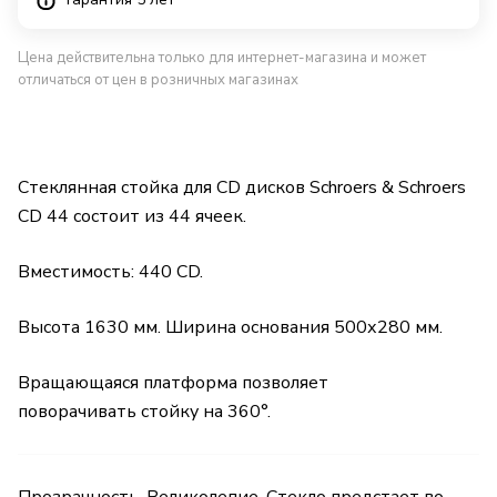
Цена действительна только для интернет-магазина и может
отличаться от цен в розничных магазинах
Стеклянная стойка для CD дисков Schroers & Schroers
CD 44 состоит из 44 ячеек.
Вместимость: 440 CD.
Высота 1630 мм. Ширина основания 500х280 мм.
Вращающаяся платформа позволяет
поворачивать стойку на 360°.