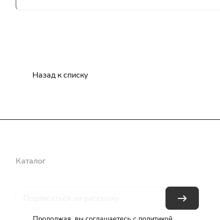
Назад к списку
Каталог
Бренды
Блог
Условия оплаты
Условия доставки
Продолжая, вы соглашаетесь с
политикой