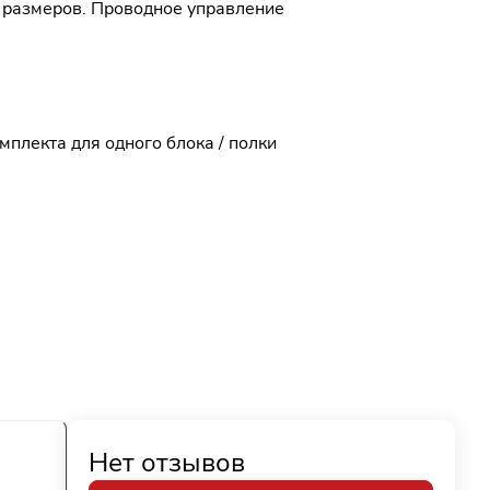
х размеров. Проводное управление
плекта для одного блока / полки
Нет отзывов