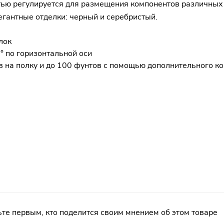
остью регулируется для размещения компонентов различны
егантные отделки: черный и серебристый.
лок
° по горизонтальной оси
 на полку и до 100 фунтов с помощью дополнительного ком
те первым, кто поделится своим мнением об этом товаре