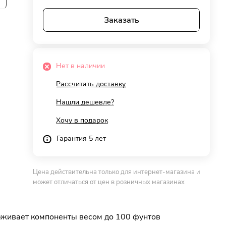
Заказать
Нет в наличии
Рассчитать доставку
Нашли дешевле?
Хочу в подарок
Гарантия 5 лет
Цена действительна только для интернет-магазина и
может отличаться от цен в розничных магазинах
ерживает компоненты весом до 100 фунтов