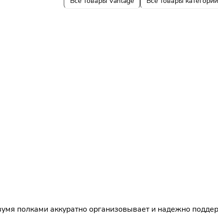
Все товары Vantage
Все товары категории
 двумя полками аккуратно организовывает и надежно подд