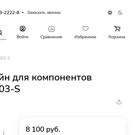
9-2222-8
Заказать звонок
Войти
Сравнение
Избранное
Корзина
G03-S
йн для компонентов
03-S
8 100 руб.