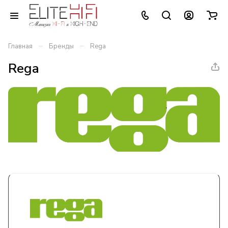
–
–
Главная
Бренды
Rega
Rega