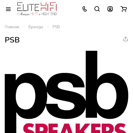
–
–
Главная
Бренды
PSB
PSB