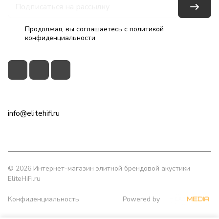
Продолжая, вы соглашаетесь с
политикой
конфиденциальности
+7(495)79-2222-8
info@elitehifi.ru
г. Москва, ул. Мневники, д. 5
© 2026 Интернет-магазин элитной брендовой акустики
EliteHiFi.ru
Конфиденциальность
Powered by