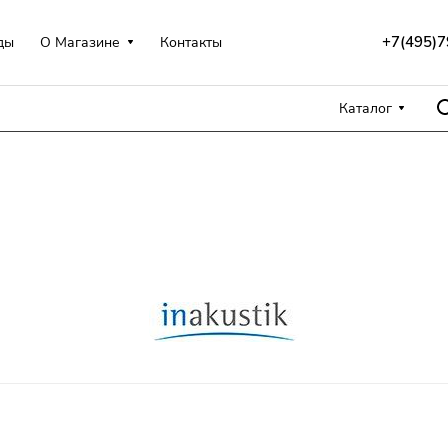
+7(495)7
ды
О Магазине
Контакты
Каталог