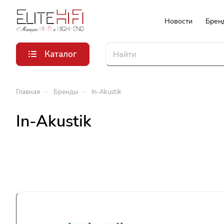
Новости
Брен
Каталог
–
–
Главная
Бренды
In-Akustik
In-Akustik