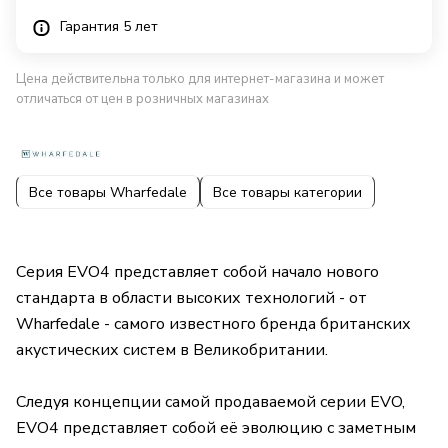
Гарантия 5 лет
Цена действительна только для интернет-магазина и может
отличаться от цен в розничных магазинах
Все товары Wharfedale
Все товары категории
Серия EVO4 представляет собой начало нового
стандарта в области высоких технологий - от
Wharfedale - самого известного бренда британских
акустических систем в Великобритании.
Следуя концепции самой продаваемой серии EVO,
EVO4 представляет собой её эволюцию с заметным