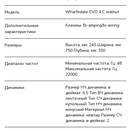
Wharfedale EVO 4.С walnut
Модель
Клеммы: Bi-amping/bi-wiring
Дополнительные
характеристики
Высота, мм: 245 Ширина, мм:
Размеры
750 Глубина, мм: 350
Минимальная частота, Гц: 48
Диапазон частот
Максимальная частота, Гц:
22000
Размер НЧ динамика, в
Динамики
дюймах: 6,5 Тип ВЧ динамика:
ленточный Тип СЧ динамика:
купольный Тип НЧ динамика:
конусный Материал НЧ
динамика: кевлар Размер СЧ
динамика, в дюймах: 2