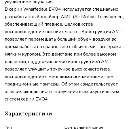
улучшением звучания.
В серии Wharfedale EVO4 используется специально
разработанный драйвер AMT (Air Motion Transformer),
обеспечивающий плавное, шелковистое
воспроизведение высоких частот. Конструкция AMT
позволяет перемещать больший объем воздуха во
время работы по сравнению с обычными твитерами с
мягким куполом. Это действие при более высоком
давлении, поддерживаемое конструкцией AMT,
позволяет улучшить точечное высокочастотное
воспроизведение с меньшими искажениями, чем
традиционные твитеры. Об этом свидетельствует
ошеломляющая чистота звучания всех акустических
систем серии EVO4.
Характеристики
Центральный канал
Тип