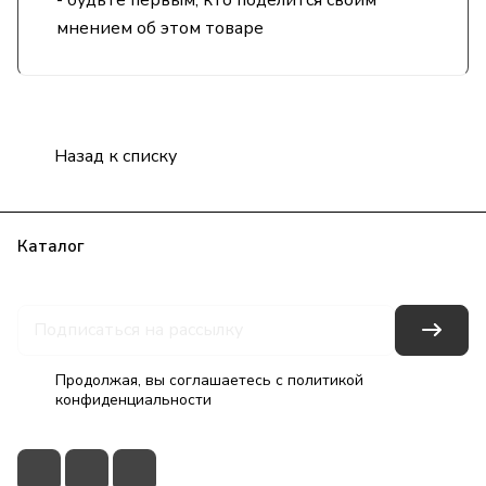
- будьте первым, кто поделится своим
мнением об этом товаре
Назад к списку
Каталог
Бренды
Блог
Условия оплаты
Условия доставки
Гарантия на товар
Контакты
Продолжая, вы соглашаетесь с
политикой
конфиденциальности