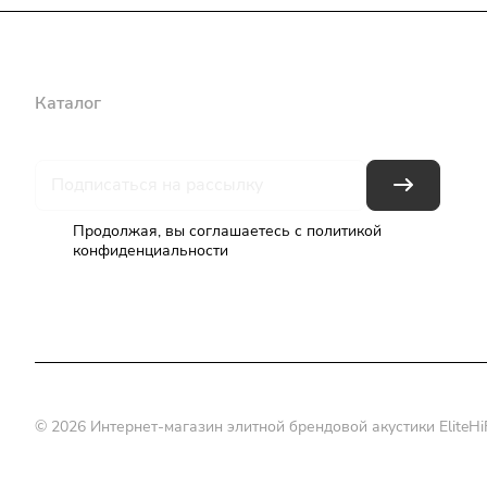
Каталог
Бренды
Блог
Условия оплаты
Условия доставки
Продолжая, вы соглашаетесь с
политикой
конфиденциальности
© 2026 Интернет-магазин элитной брендовой акустики EliteHiF