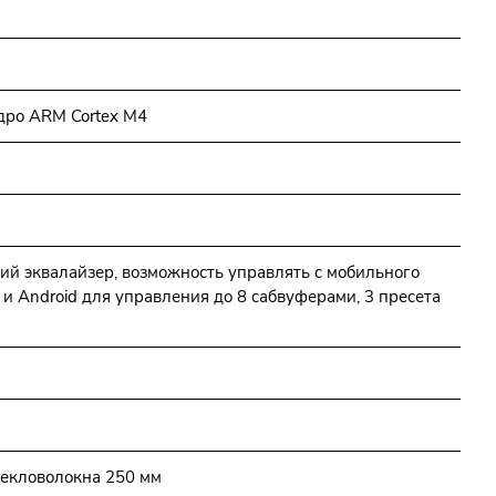
дро ARM Cortex M4
ий эквалайзер, возможность управлять с мобильного
 и Android для управления до 8 сабвуферами, 3 пресета
текловолокна 250 мм