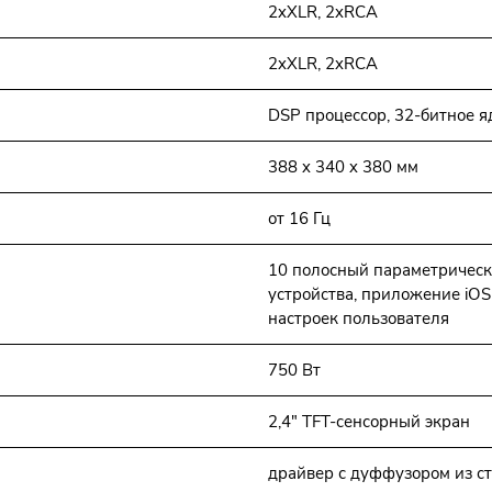
2xXLR, 2xRCA
2xXLR, 2xRCA
DSP процессор, 32-битное я
388 x 340 x 380 мм
от 16 Гц
10 полосный параметрическ
устройства, приложение iOS
настроек пользователя
750 Вт
2,4" TFT-сенсорный экран
драйвер с дуффузором из с