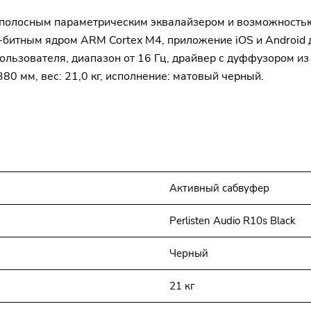
 полосным параметрическим эквалайзером и возможностью
-битным ядром ARM Cortex M4, приложение iOS и Android 
ользователя, диапазон от 16 Гц, драйвер с дуффузором из
80 мм, вес: 21,0 кг, исполнение: матовый черный.
Активный сабвуфер
Perlisten Audio R10s Black
Черный
21 кг