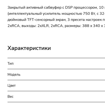
Закрытый активный сабвуфер с DSP процессором, 10
(интеллектуальный усилитель мощностью 750 Вт, с 32
дюймовый TFT-сенсорный экран, 3 пресета настроек п
2xRCA, выходы: 2xXLR, 2xRCA, размеры: 388 x 340 x 3
Характеристики
Тип
Модель
Цвет
Вес