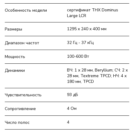
сертификат THX Dominus
Особенность модели
Large LCR
1295 x 240 x 400 мм
Размеры
32 Гц - 37 кГц
Диапазон частот
100-600 Вт
Мощность
ВЧ: 1 х 28 мм, Beryllium; СЧ: 2 х
Динамики
28 мм, Textreme TPCD; НЧ: 4 х
180 мм, TPCD
93 дБ
Чувствительность
4 Ом
Сопротивление
4
Число полос