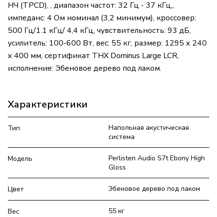
НЧ (TPCD), , диапазон частот: 32 Гц - 37 кГц,,
импеданс: 4 Ом номинал (3,2 минимум), кроссовер:
500 Гц/1.1 кГц/ 4,4 кГц, чувствительность: 93 дБ,
усилитель: 100-600 Вт, вес: 55 кг, размер: 1295 х 240
х 400 мм, сертификат THX Dominus Large LCR,
исполнение: Эбеновое дерево под лаком.
Характеристики
Напольная акустическая
Тип
система
Perlisten Audio S7t Ebony High
Модель
Gloss
Эбеновое дерево под лаком
Цвет
55 кг
Вес