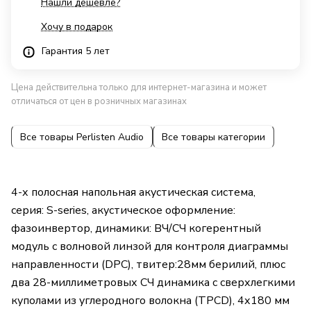
Нашли дешевле?
Хочу в подарок
Гарантия 5 лет
Цена действительна только для интернет-магазина и может
отличаться от цен в розничных магазинах
Все товары Perlisten Audio
Все товары категории
4-х полосная напольная акустическая система,
серия: S-series, акустическое оформление:
фазоинвертор, динамики: ВЧ/СЧ когерентный
модуль с волновой линзой для контроля диаграммы
направленности (DPC), твитер:28мм берилий, плюс
два 28-миллиметровых СЧ динамика с сверхлегкими
куполами из углеродного волокна (TPCD), 4х180 мм