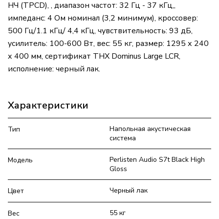
НЧ (TPCD), , диапазон частот: 32 Гц - 37 кГц,,
импеданс: 4 Ом номинал (3,2 минимум), кроссовер:
500 Гц/1.1 кГц/ 4,4 кГц, чувствительность: 93 дБ,
усилитель: 100-600 Вт, вес: 55 кг, размер: 1295 х 240
х 400 мм, сертификат THX Dominus Large LCR,
исполнение: черный лак.
Характеристики
Напольная акустическая
Тип
система
Perlisten Audio S7t Black High
Модель
Gloss
Черный лак
Цвет
55 кг
Вес