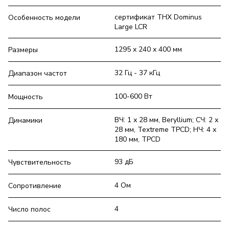
сертификат THX Dominus
Особенность модели
Large LCR
1295 x 240 x 400 мм
Размеры
32 Гц - 37 кГц
Диапазон частот
100-600 Вт
Мощность
ВЧ: 1 х 28 мм, Beryllium; СЧ: 2 х
Динамики
28 мм, Textreme TPCD; НЧ: 4 х
180 мм, TPCD
93 дБ
Чувствительность
4 Ом
Сопротивление
4
Число полос