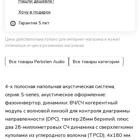
Нашли дешевле?
Хочу в подарок
Гарантия 5 лет
Цена действительна только для интернет-магазина и может
отличаться от цен в розничных магазинах
Все товары Perlisten Audio
Все товары категории
4-х полосная напольная акустическая система,
серия: S-series, акустическое оформление:
фазоинвертор, динамики: ВЧ/СЧ когерентный
модуль с волновой линзой для контроля диаграммы
направленности (DPC), твитер:28мм берилий, плюс
два 28-миллиметровых СЧ динамика с сверхлегкими
куполами из углеродного волокна (TPCD), 4х180 мм